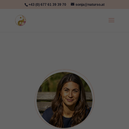
+43 (0) 677 61 39 39 70
sonja@naturso.at