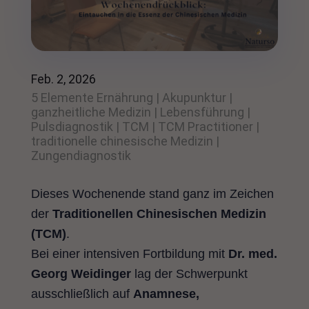
Feb. 2, 2026
5 Elemente Ernährung
|
Akupunktur
|
ganzheitliche Medizin
|
Lebensführung
|
Pulsdiagnostik
|
TCM
|
TCM Practitioner
|
traditionelle chinesische Medizin
|
Zungendiagnostik
Dieses Wochenende stand ganz im Zeichen
der
Traditionellen Chinesischen Medizin
(TCM)
.
Bei einer intensiven Fortbildung mit
Dr. med.
Georg Weidinger
lag der Schwerpunkt
ausschließlich auf
Anamnese,