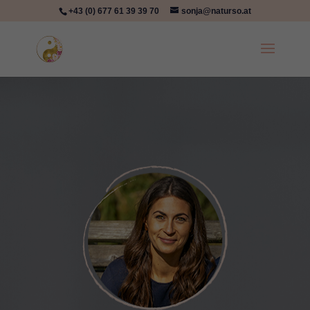
+43 (0) 677 61 39 39 70
sonja@naturso.at