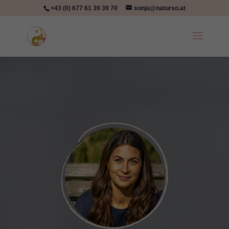
+43 (0) 677 61 39 39 70
sonja@naturso.at