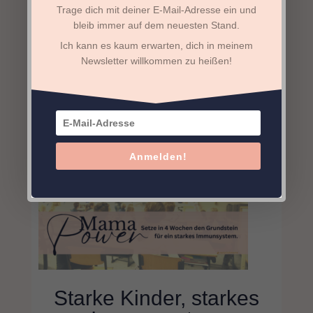
Trage dich mit deiner E-Mail-Adresse ein und
bleib immer auf dem neuesten Stand.
Ich kann es kaum erwarten, dich in meinem
Newsletter willkommen zu heißen!
Anmelden!
Starke Kinder, starkes