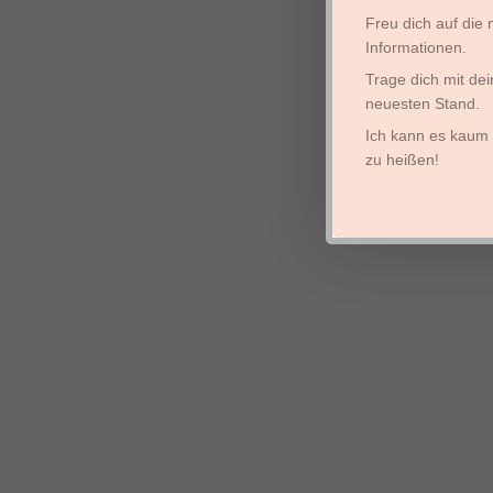
Freu dich auf die
Informationen.
Trage dich mit de
neuesten Stand.
Ich kann es kaum 
zu heißen!