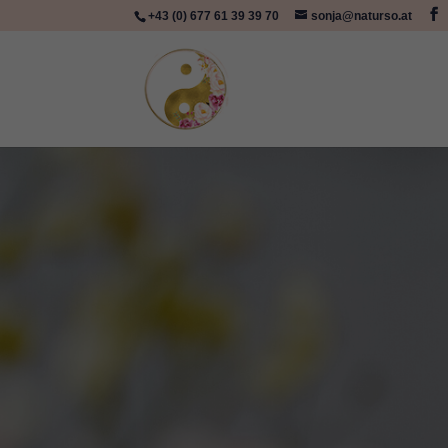
+43 (0) 677 61 39 39 70
sonja@naturso.at