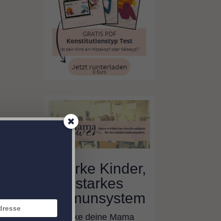
Starke Kinder,
starkes
Immunsystem
Erwecke deine Mama