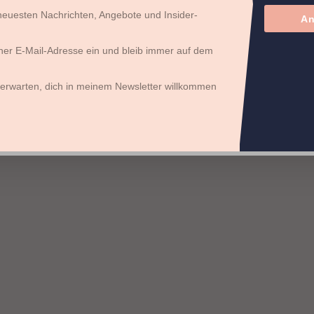
 neuesten Nachrichten, Angebote und Insider-
An
iner E-Mail-Adresse ein und bleib immer auf dem
erwarten, dich in meinem Newsletter willkommen